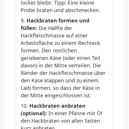
locker bleibt. Tipp: Eine kleine
Probe braten und abschmecken.
Hackbraten formen und
füllen:
Die Hälfte der
Hackfleischmasse auf einer
Arbeitsfläche zu einem Rechteck
formen. Den restlichen
geriebenen Käse (oder einen Teil
davon) in der Mitte verteilen. Die
Ränder der Hackfleischmasse über
den Käse klappen und zu einem
Laib formen, so dass der Käse in
der Mitte eingeschlossen ist.
Hackbraten anbraten
(optional):
In einer Pfanne mit Öl
den Hackbraten von allen Seiten
kurz anbraten.