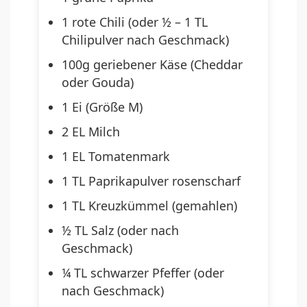
1 rote Chili (oder ½ – 1 TL
Chilipulver nach Geschmack)
100g geriebener Käse (Cheddar
oder Gouda)
1 Ei (Größe M)
2 EL Milch
1 EL Tomatenmark
1 TL Paprikapulver rosenscharf
1 TL Kreuzkümmel (gemahlen)
½ TL Salz (oder nach
Geschmack)
¼ TL schwarzer Pfeffer (oder
nach Geschmack)