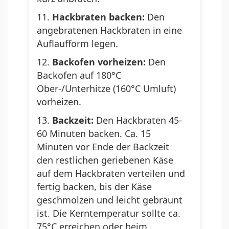
Hackbraten backen:
Den
angebratenen Hackbraten in eine
Auflaufform legen.
Backofen vorheizen:
Den
Backofen auf 180°C
Ober-/Unterhitze (160°C Umluft)
vorheizen.
Backzeit:
Den Hackbraten 45-
60 Minuten backen. Ca. 15
Minuten vor Ende der Backzeit
den restlichen geriebenen Käse
auf dem Hackbraten verteilen und
fertig backen, bis der Käse
geschmolzen und leicht gebräunt
ist. Die Kerntemperatur sollte ca.
75°C erreichen oder beim