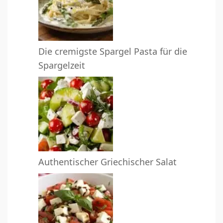
Die cremigste Spargel Pasta für die
Spargelzeit
Authentischer Griechischer Salat