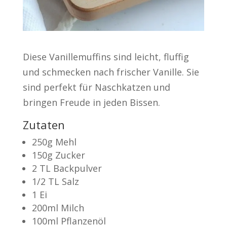
Diese Vanillemuffins sind leicht, fluffig
und schmecken nach frischer Vanille. Sie
sind perfekt für Naschkatzen und
bringen Freude in jeden Bissen.
Zutaten
250g Mehl
150g Zucker
2 TL Backpulver
1/2 TL Salz
1 Ei
200ml Milch
100ml Pflanzenöl