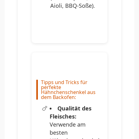
Aioli, BBQ-Soße).
Tipps und Tricks für
perfekte
Hähnchenschenkel aus
dem Backofen:
Qualität des
Fleisches:
Verwende am
besten