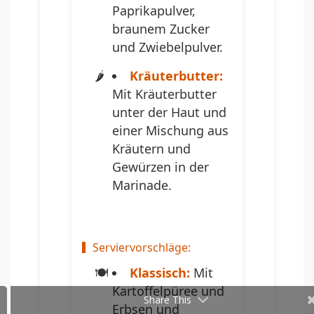
Paprikapulver,
braunem Zucker
und Zwiebelpulver.
Kräuterbutter:
Mit Kräuterbutter
unter der Haut und
einer Mischung aus
Kräutern und
Gewürzen in der
Marinade.
Serviervorschläge:
Klassisch:
Mit
Kartoffelpüree und
Share This
Erbsen und