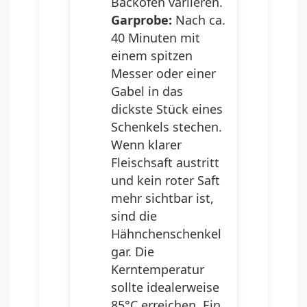
Backofen variieren.
Garprobe:
Nach ca.
40 Minuten mit
einem spitzen
Messer oder einer
Gabel in das
dickste Stück eines
Schenkels stechen.
Wenn klarer
Fleischsaft austritt
und kein roter Saft
mehr sichtbar ist,
sind die
Hähnchenschenkel
gar. Die
Kerntemperatur
sollte idealerweise
85°C erreichen. Ein