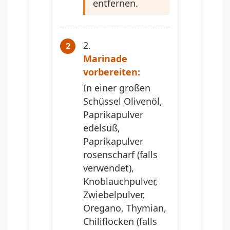
entfernen.
Marinade
vorbereiten:
In einer großen
Schüssel Olivenöl,
Paprikapulver
edelsüß,
Paprikapulver
rosenscharf (falls
verwendet),
Knoblauchpulver,
Zwiebelpulver,
Oregano, Thymian,
Chiliflocken (falls