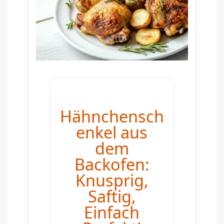
Hähnchensch
enkel aus
dem
Backofen:
Knusprig,
Saftig,
Einfach