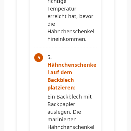
richtige
Temperatur
erreicht hat, bevor
die
Hähnchenschenkel
hineinkommen.
Hähnchenschenke
l auf dem
Backblech
platzieren:
Ein Backblech mit
Backpapier
auslegen. Die
marinierten
Hähnchenschenkel