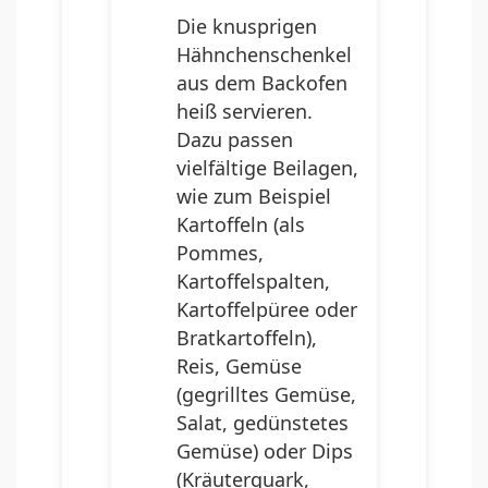
Die knusprigen
Hähnchenschenkel
aus dem Backofen
heiß servieren.
Dazu passen
vielfältige Beilagen,
wie zum Beispiel
Kartoffeln (als
Pommes,
Kartoffelspalten,
Kartoffelpüree oder
Bratkartoffeln),
Reis, Gemüse
(gegrilltes Gemüse,
Salat, gedünstetes
Gemüse) oder Dips
(Kräuterquark,